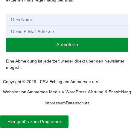
aktuellen Infos regelmäßig per Mail.
Anmelden
Alternative:
Eine Abmeldung ist jederzeit wieder direkt über den Newsletter
möglich.
Copyright © 2026 - FSV Eching am Ammersee e.V.
Website von
Ammersee Media
//
WordPress Wartung & Entwicklung
Impressum
Datenschutz
Hier geht´s zum Programm