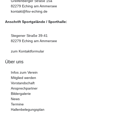
Greifenberger Straße 15a
82279 Eching am Ammersee
kontakt@fsv-eching.de
Anschrift Sportgelände / Sporthalle:
Stegener Straße 39-41
82279 Eching am Ammersee
zum Kontaktformular
Über uns
Infos zum Verein
Mitglied werden
Vorstandschaft
Ansprechpartner
Bildergalerie
News
Termine
Hallenbelegungsplan