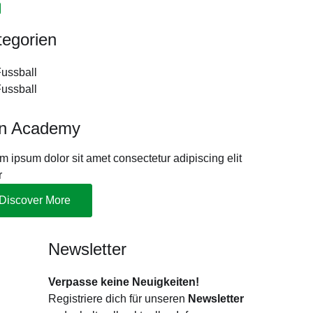
tegorien
ussball
ussball
in Academy
m ipsum dolor sit amet consectetur adipiscing elit
r
Discover More
Newsletter
Verpasse keine Neuigkeiten!
Registriere dich für unseren
Newsletter