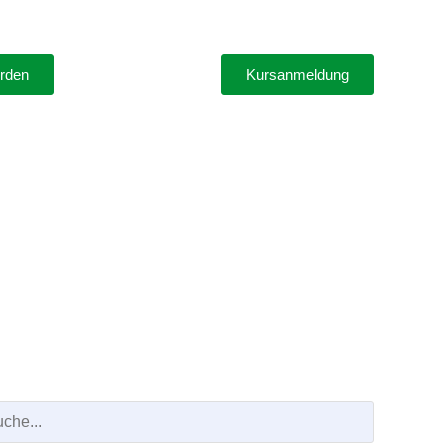
erden
Kursanmeldung