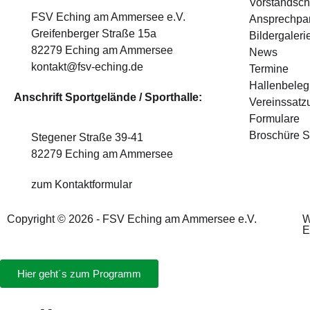
Vorstandsch
FSV Eching am Ammersee e.V.
Ansprechpar
Greifenberger Straße 15a
Bildergaleri
82279 Eching am Ammersee
News
kontakt@fsv-eching.de
Termine
Hallenbele
Anschrift Sportgelände / Sporthalle:
Vereinssatz
Formulare
Broschüre S
Stegener Straße 39-41
82279 Eching am Ammersee
zum Kontaktformular
Copyright © 2026 - FSV Eching am Ammersee e.V.
W
E
Hier geht´s zum Programm