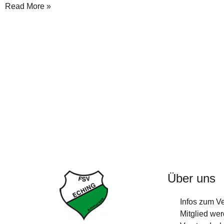
Read More »
Über uns
Infos zum V
Mitglied we