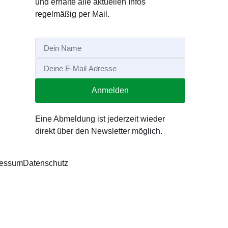
und erhalte alle aktuellen Infos
regelmäßig per Mail.
Anmelden
Alternative:
Eine Abmeldung ist jederzeit wieder
direkt über den Newsletter möglich.
ressum
Datenschutz