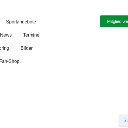
Mitglied w
Sportangebote
News
Termine
ring
Bilder
Fan-Shop