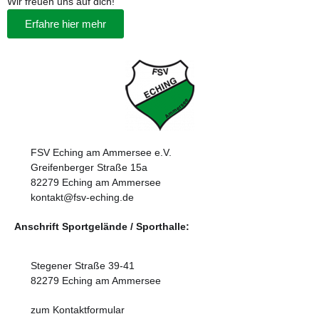
Wir freuen uns auf dich!
Erfahre hier mehr
FSV Eching am Ammersee e.V.
Greifenberger Straße 15a
82279 Eching am Ammersee
kontakt@fsv-eching.de
Anschrift Sportgelände / Sporthalle:
Stegener Straße 39-41
82279 Eching am Ammersee
zum Kontaktformular